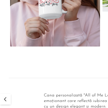
Cana personalizată "All of Me L
emoționant care reflectă iubirea
cu un design elegant și modern.