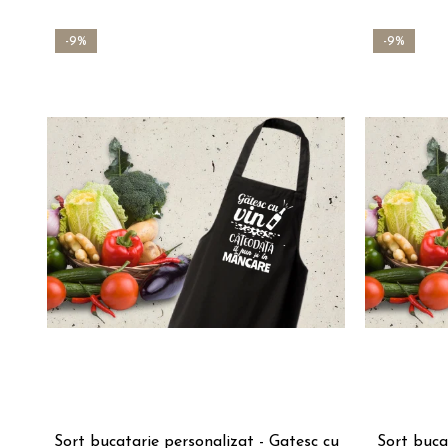
-9%
-9%
Sort bucatarie personalizat - Gatesc cu
Sort buca