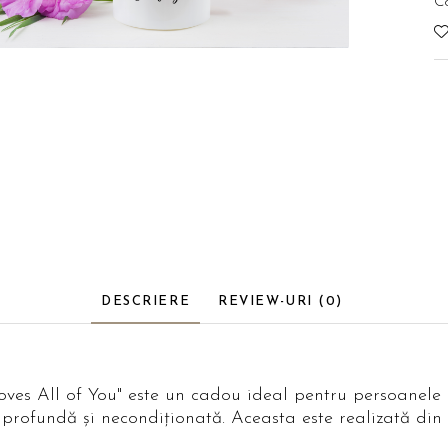
C
DESCRIERE
REVIEW-URI
(0)
oves All of You" este un cadou ideal pentru persoanele
 profundă și necondiționată. Aceasta este realizată din