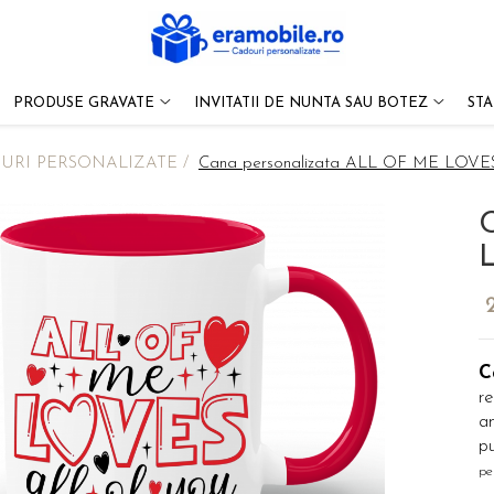
PRODUSE GRAVATE
INVITATII DE NUNTA SAU BOTEZ
ST
URI PERSONALIZATE /
Cana personalizata ALL OF ME LOV
C
re
an
pu
pe