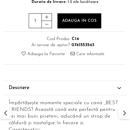
Durata de livrare:
1-2 zile lucrătoare
ADAUGA IN COS
Cod Produs:
C14
Ai nevoie de ajutor?
0741553543
Adauga la Favorite
Cere informatii
Descriere
Împărtășește momente speciale cu cana „BEST
FRIENDS”! Această cană este perfectă pentru
cei mai buni prieteni, aducând un strop de
căldură și nostalgie în fiecare zi.
Caracteristici: