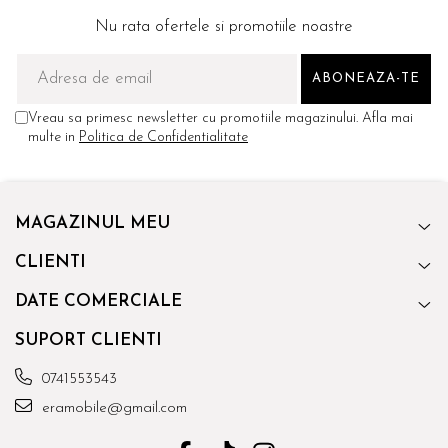
Nu rata ofertele si promotiile noastre
Vreau sa primesc newsletter cu promotiile magazinului. Afla mai
multe in
Politica de Confidentialitate
MAGAZINUL MEU
CLIENTI
DATE COMERCIALE
SUPORT CLIENTI
0741553543
eramobile@gmail.com