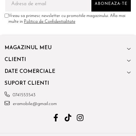
Vreau sa primesc newsletter cu promotiile magazinului. Afla mai
multe in
Politica de Confidentialitate
MAGAZINUL MEU
CLIENTI
DATE COMERCIALE
SUPORT CLIENTI
0741553543
eramobile@gmail.com