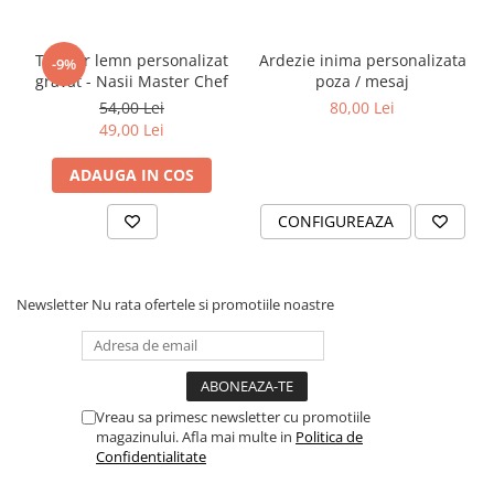
Tocator lemn personalizat
Ardezie inima personalizata
-9%
gravat - Nasii Master Chef
poza / mesaj
54,00 Lei
80,00 Lei
49,00 Lei
ADAUGA IN COS
CONFIGUREAZA
Newsletter
Nu rata ofertele si promotiile noastre
Vreau sa primesc newsletter cu promotiile
magazinului. Afla mai multe in
Politica de
Confidentialitate