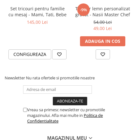
Set tricouri pentru familie
Tocator lemn personalizat
-9%
cu mesaj - Mami, Tati, Bebe
gravat - Nasii Master Chef
145,00 Lei
54,00 Lei
49,00 Lei
ADAUGA IN COS
CONFIGUREAZA
Newsletter
Nu rata ofertele si promotiile noastre
Vreau sa primesc newsletter cu promotiile
magazinului. Afla mai multe in
Politica de
Confidentialitate
MAGAZINUL MEU