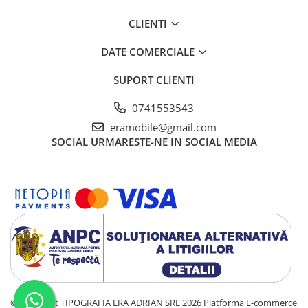
CLIENTI
DATE COMERCIALE
SUPORT CLIENTI
0741553543
eramobile@gmail.com
SOCIAL
URMARESTE-NE IN SOCIAL MEDIA
©Copyright TIPOGRAFIA ERA ADRIAN SRL 2026
Platforma E-commerce