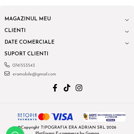
MAGAZINUL MEU
CLIENTI
DATE COMERCIALE
SUPORT CLIENTI
0741553543
eramobile@gmail.com
©Copyright TIPOGRAFIA ERA ADRIAN SRL 2026
Platforma E-commerce by Gomag