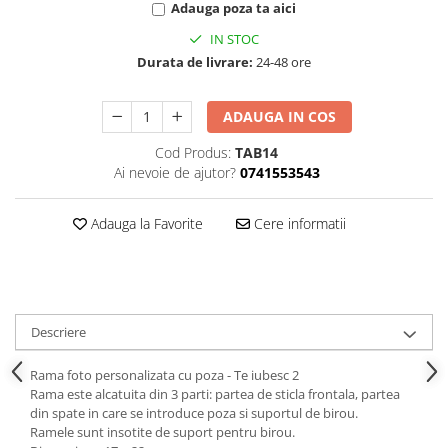
Adauga poza ta aici
IN STOC
Durata de livrare:
24-48 ore
ADAUGA IN COS
Cod Produs:
TAB14
Ai nevoie de ajutor?
0741553543
Adauga la Favorite
Cere informatii
Descriere
Rama foto personalizata cu poza - Te iubesc 2
Rama este alcatuita din 3 parti: partea de sticla frontala, partea
din spate in care se introduce poza si suportul de birou.
Ramele sunt insotite de suport pentru birou.