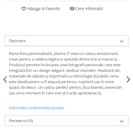
Adauga la Favorite
Cere informatii
Descriere
Rama foto personalizată „Mama 2” este un cadou emoționant,
creat pentru a celebra legătura specială dintre tine și mama ta.
Produsul permite încărcarea unei fotografii personale, care este
integrată într-un design elegant, dedicat mamelor. Realizată din
materiale de calitate și imprimată cu tehnologie durabilă, rama
este ideală pentru a fi expusă pe birou, noptieră sau în orice
spațiu de decor. Un cadou perfect pentru Ziua Mamei, aniversări
sau orice moment în care vrei să îi arăți aprecierea ta.
Informatii conformitate produs
Review-uri
(0)