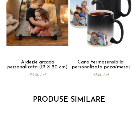
Ardezie arcada
Cana termosensibila
personalizata (19 X 20 cm)
personalizata poza/mesaj
80,00 Lei
42,00 Lei
PRODUSE SIMILARE