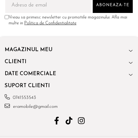
Vreau sa primesc newsletter cu promotiile magazinului. Afla mai
multe in
Politica de Confidentialitate
MAGAZINUL MEU
CLIENTI
DATE COMERCIALE
SUPORT CLIENTI
0741553543
eramobile@gmail.com