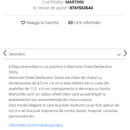
Cod Produs:
MART006
Ai nevoie de ajutor?
0741553543
Adauga la Favorite
Cere informatii
Descriere
Echipa eramobile.ro va prezinta o Marturie Cheie Desfacator
Sticla.
Marturie Cheie Desfacator Sticla are cheia din metal cu
dimensiunea de 8,5 cm / 4 cm si este oferita intr-o cutie din
acetofan de 11,5 x 6 cm, transparenta si decorata cu funda.
Marturiile sunt un cadou oferit celor care au participat la
evenimentul sau evenimentele din viata voastra.
Este modul elegant in care le puteti multumi ca au fost alaturi de
voi si v-ati bucurat impreuna de nunta, botez, majorat, cununie,
pensionare etc.
Informatii conformitate produs