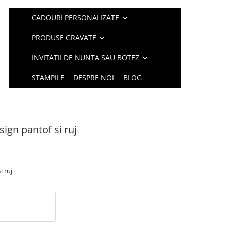
CADOURI PERSONALIZATE
PRODUSE GRAVATE
INVITATII DE NUNTA SAU BOTEZ
STAMPILE
DESPRE NOI
BLOG
sign pantof si ruj
i ruj