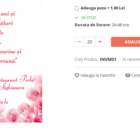
Adauga poza + 1,00 Lei
IN STOC
Durata de livrare:
24-48 ore
ADAUG
Cod Produs:
INVM01
Ai nevoie
Adauga la Favorite
Cere 