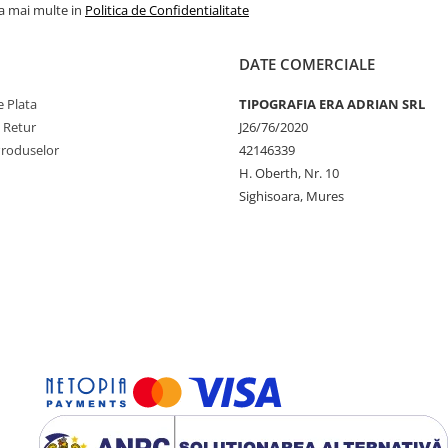
la mai multe in
Politica de Confidentialitate
DATE COMERCIALE
 Plata
TIPOGRAFIA ERA ADRIAN SRL
e Retur
J26/76/2020
Produselor
42146339
H. Oberth, Nr. 10
Sighisoara, Mures