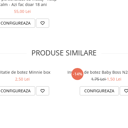
alm - Azi fac doar 18 ani
55,00 Lei
CONFIGUREAZA
PRODUSE SIMILARE
vitatie de botez Minnie box
Invitatie de botez Baby Boss N
-14%
2,50 Lei
1,75 Lei
1,50 Lei
CONFIGUREAZA
CONFIGUREAZA