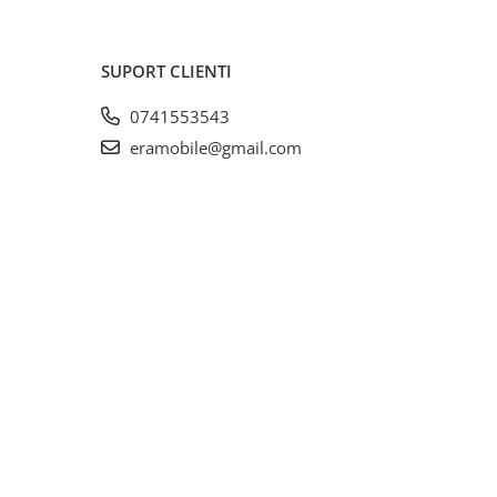
SUPORT CLIENTI
0741553543
eramobile@gmail.com