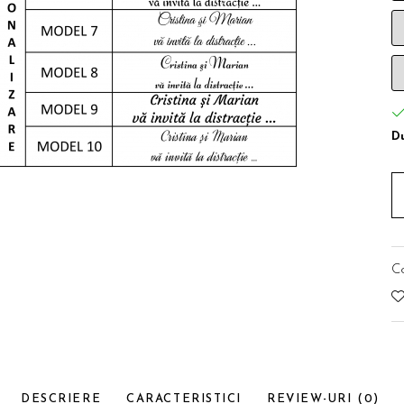
Du
C
DESCRIERE
CARACTERISTICI
REVIEW-URI
(0)