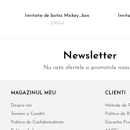
Invitatie de botez Mickey_box
Invit
2,50 Lei
Newsletter
Nu rata ofertele si promotiile noas
MAGAZINUL MEU
CLIENTI
Despre noi
Metode de P
Termeni si Conditii
Politica de R
Politica de Confidentialitate
Garantia Pro