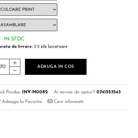
IN STOC
rata de livrare:
3-5 zile lucratoare
ADAUGA IN COS
od Produs:
INV-N0082
Ai nevoie de ajutor?
0741553543
Adauga la Favorite
Cere informatii