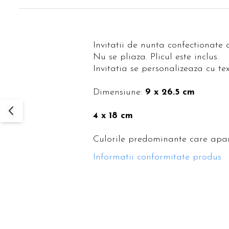
Invitatii de nunta confectionate 
Nu se pliaza. Plicul este inclus.
Invitatia se personalizeaza cu tex
Dimensiune:
9 x 26.5 cm
4 x 18 cm
Culorile predominante care apar
Informatii conformitate produs