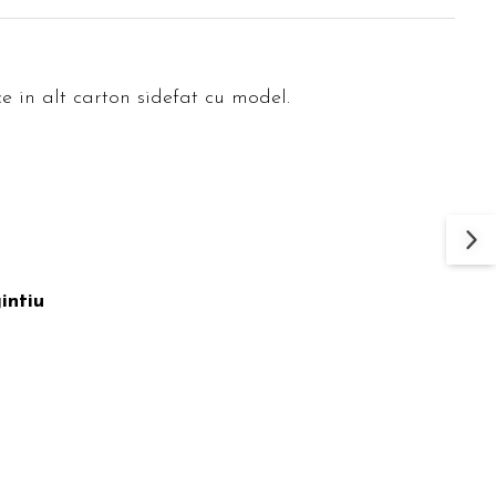
ce in alt carton sidefat cu model.
intiu