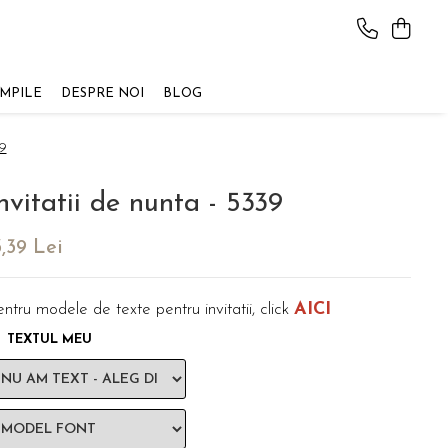
AMPILE
DESPRE NOI
BLOG
39
nvitatii de nunta - 5339
3,39 Lei
AICI
ntru modele de texte pentru invitatii, click
TEXTUL MEU