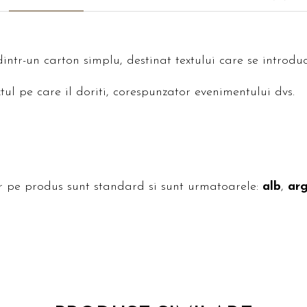
dintr-un carton simplu, destinat textului care se introdu
tul pe care il doriti, corespunzator evenimentului dvs.
 pe produs sunt standard si sunt urmatoarele:
alb
,
arg