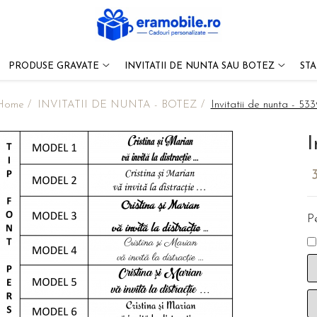
PRODUSE GRAVATE
INVITATII DE NUNTA SAU BOTEZ
ST
Home /
INVITATII DE NUNTA - BOTEZ /
Invitatii de nunta - 53
I
Pe