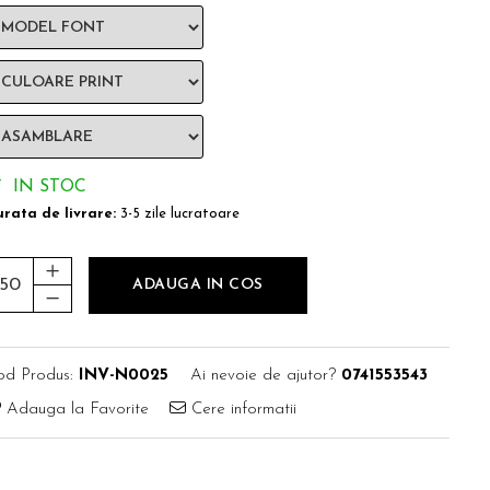
IN STOC
rata de livrare:
3-5 zile lucratoare
ADAUGA IN COS
od Produs:
INV-N0025
Ai nevoie de ajutor?
0741553543
Adauga la Favorite
Cere informatii