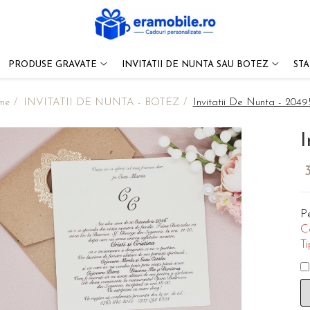
PRODUSE GRAVATE
INVITATII DE NUNTA SAU BOTEZ
ST
me /
INVITATII DE NUNTA - BOTEZ /
Invitatii De Nunta - 20495
I
Pe
C
Ti