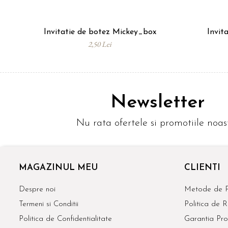
Invitatie de botez Mickey_box
Invit
2,50 Lei
Newsletter
Nu rata ofertele si promotiile noas
MAGAZINUL MEU
CLIENTI
Despre noi
Metode de P
Termeni si Conditii
Politica de R
Politica de Confidentialitate
Garantia Pro