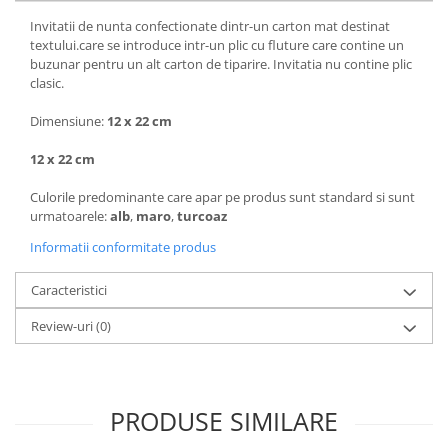
Invitatii de nunta confectionate dintr-un carton mat destinat
textului.care se introduce intr-un plic cu fluture care contine un
buzunar pentru un alt carton de tiparire. Invitatia nu contine plic
clasic.
Dimensiune:
12 x 22 cm
12 x 22 cm
Culorile predominante care apar pe produs sunt standard si sunt
urmatoarele:
alb
,
maro
,
turcoaz
Informatii conformitate produs
Caracteristici
Review-uri
(0)
PRODUSE SIMILARE