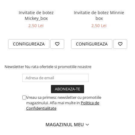
Invitatie de botez
Invitatie de botez Minnie
Mickey_box
box
2,50 Lei
2,50 Lei
CONFIGUREAZA
CONFIGUREAZA
Newsletter
Nu rata ofertele si promotiile noastre
Vreau sa primesc newsletter cu promotiile
magazinului. Afla mai multe in
Politica de
Confidentialitate
MAGAZINUL MEU