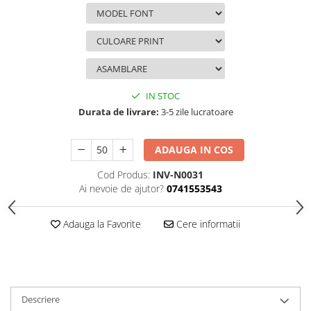
IN STOC
Durata de livrare:
3-5 zile lucratoare
ADAUGA IN COS
Cod Produs:
INV-N0031
Ai nevoie de ajutor?
0741553543
Adauga la Favorite
Cere informatii
Descriere