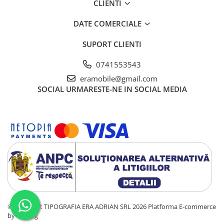
CLIENTI
DATE COMERCIALE
SUPORT CLIENTI
0741553543
eramobile@gmail.com
SOCIAL
URMARESTE-NE IN SOCIAL MEDIA
©Copyright TIPOGRAFIA ERA ADRIAN SRL 2026
Platforma E-commerce
by Gomag