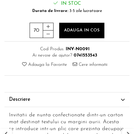
IN STOC
Durata de livrare:
3-5 zile lucratoare
ADAUGA IN COS
Cod Produs:
INV-N0091
Ai nevoie de ajutor?
0741553543
Adauga la Favorite
Cere informatii
Descriere
Invitatii de nunta confectionate dintr-un carton
mat destinat textului cu margini aurii. Acesta
se introduce intr-un plic care prezinta decupaje