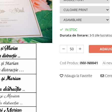
IN STOC
Durata de livrare:
3-5 zile lucrato
ADAUG
Cod Produs:
INV-N0041
Ai nev
Adauga la Favorite
Cere 