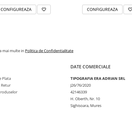
CONFIGUREAZA
CONFIGUREAZA
la mai multe in
Politica de Confidentialitate
DATE COMERCIALE
 Plata
TIPOGRAFIA ERA ADRIAN SRL
e Retur
J26/76/2020
Produselor
42146339
H. Oberth, Nr. 10
Sighisoara, Mures