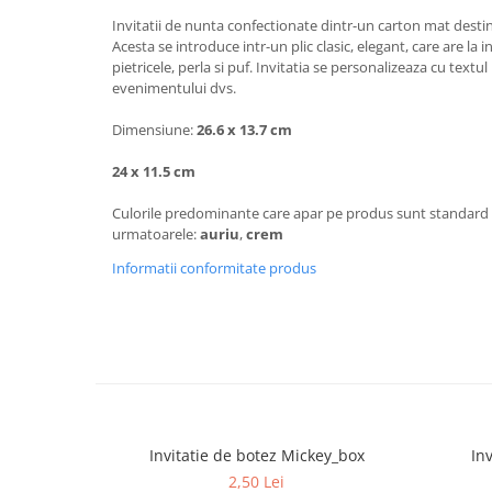
Invitatii de nunta confectionate dintr-un carton mat destina
Acesta se introduce intr-un plic clasic, elegant, care are la
pietricele, perla si puf. Invitatia se personalizeaza cu textul
evenimentului dvs.
Dimensiune:
26.6 x 13.7 cm
24 x 11.5 cm
Culorile predominante care apar pe produs sunt standard 
urmatoarele:
auriu
,
crem
Informatii conformitate produs
Invitatie de botez Mickey_box
In
2,50 Lei