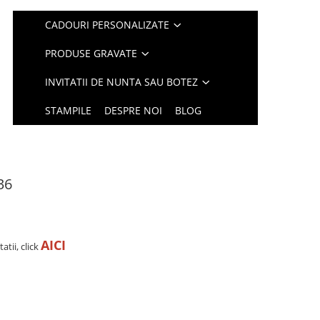
CADOURI PERSONALIZATE
PRODUSE GRAVATE
INVITATII DE NUNTA SAU BOTEZ
STAMPILE
DESPRE NOI
BLOG
36
AICI
tii, click