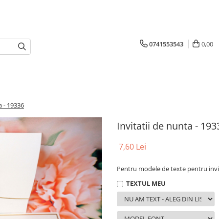
0741553543
0,00
a - 19336
Invitatii de nunta - 193
7,60 Lei
Pentru modele de texte pentru invita
TEXTUL MEU