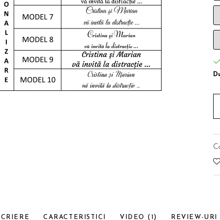
Du
C
SCRIERE
CARACTERISTICI
VIDEO
(1)
REVIEW-UR