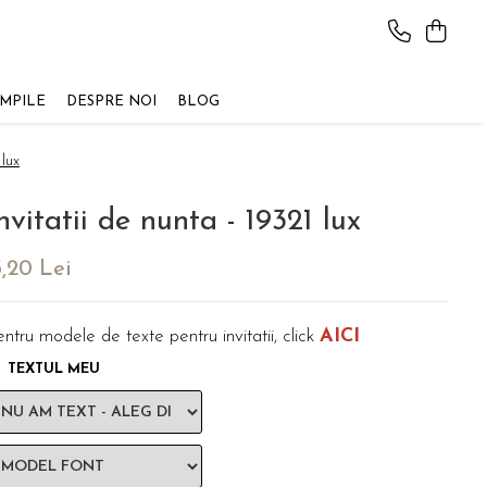
AMPILE
DESPRE NOI
BLOG
lux
nvitatii de nunta - 19321 lux
3,20 Lei
AICI
ntru modele de texte pentru invitatii, click
TEXTUL MEU