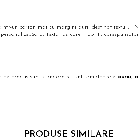
dintr-un carton mat cu margini aurii destinat textului.
se personalizeaza cu textul pe care il doriti, corespunzat
 pe produs sunt standard si sunt urmatoarele:
auriu
,
c
PRODUSE SIMILARE