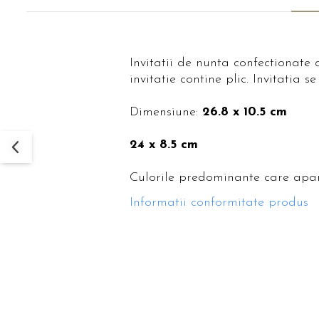
Invitatii de nunta confectionate 
invitatie contine plic. Invitatia 
Dimensiune:
26.8 x 10.5 cm
24 x 8.5 cm
Culorile predominante care apar
Informatii conformitate produs