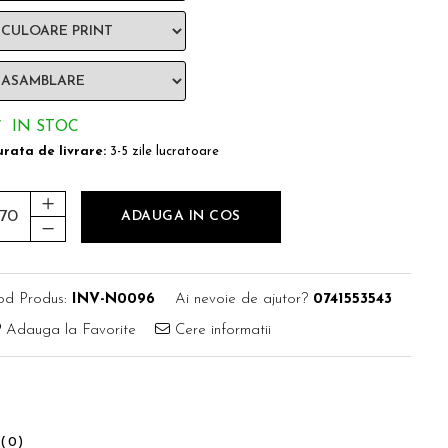
IN STOC
rata de livrare:
3-5 zile lucratoare
ADAUGA IN COS
od Produs:
INV-N0096
Ai nevoie de ajutor?
0741553543
Adauga la Favorite
Cere informatii
I
(0)