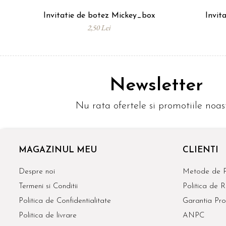
Invitatie de botez Mickey_box
Invit
2,50 Lei
Newsletter
Nu rata ofertele si promotiile noas
MAGAZINUL MEU
CLIENTI
Despre noi
Metode de P
Termeni si Conditii
Politica de R
Politica de Confidentialitate
Garantia Pro
Politica de livrare
ANPC