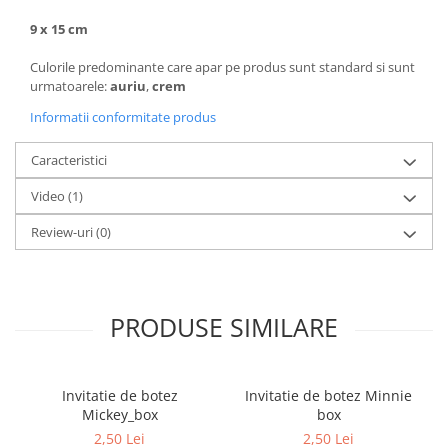
9 x 15 cm
Culorile predominante care apar pe produs sunt standard si sunt
urmatoarele:
auriu
,
crem
Informatii conformitate produs
Caracteristici
Video
(1)
Review-uri
(0)
PRODUSE SIMILARE
Invitatie de botez
Invitatie de botez Minnie
Mickey_box
box
2,50 Lei
2,50 Lei