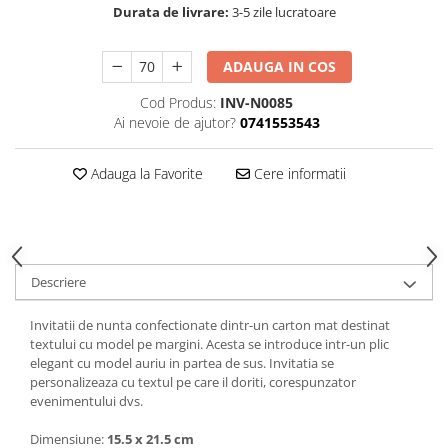
Durata de livrare:
3-5 zile lucratoare
ADAUGA IN COS
Cod Produs:
INV-N0085
Ai nevoie de ajutor?
0741553543
Adauga la Favorite
Cere informatii
Descriere
Invitatii de nunta confectionate dintr-un carton mat destinat
textului cu model pe margini. Acesta se introduce intr-un plic
elegant cu model auriu in partea de sus. Invitatia se
personalizeaza cu textul pe care il doriti, corespunzator
evenimentului dvs.
Dimensiune:
15.5 x 21.5 cm