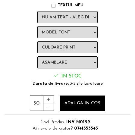
TEXTUL MEU
IN STOC
Durata de livrare:
3-5 zile lucratoare
ADAUGA IN COS
Cod Produs:
INV-N0199
Ai nevoie de ajutor?
0741553543