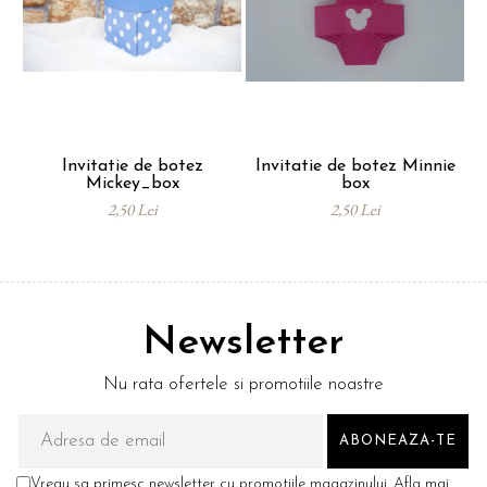
Invitatie de botez
Invitatie de botez Minnie
Mickey_box
box
2,50 Lei
2,50 Lei
Newsletter
Nu rata ofertele si promotiile noastre
Vreau sa primesc newsletter cu promotiile magazinului. Afla mai