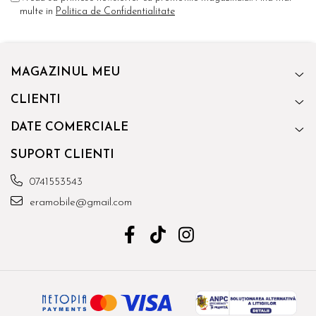
multe in
Politica de Confidentialitate
MAGAZINUL MEU
CLIENTI
DATE COMERCIALE
SUPORT CLIENTI
0741553543
eramobile@gmail.com