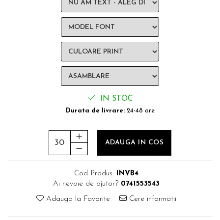
IN STOC
Durata de livrare:
24-48 ore
ADAUGA IN COS
Cod Produs:
INVB4
Ai nevoie de ajutor?
0741553543
Adauga la Favorite
Cere informatii