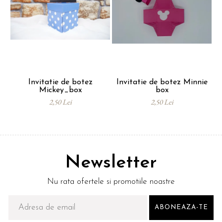
Invitatie de botez
Invitatie de botez Minnie
Mickey_box
box
2,50 Lei
2,50 Lei
Newsletter
Nu rata ofertele si promotiile noastre