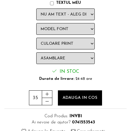
TEXTUL MEU
IN STOC
Durata de livrare:
24-48 ore
ADAUGA IN COS
Cod Produs:
INVB1
Ai nevoie de ajutor?
0741553543