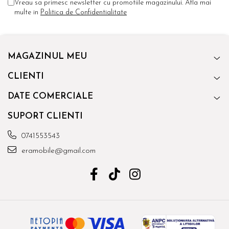
Vreau sa primesc newsletter cu promotiile magazinului. Afla mai
multe in
Politica de Confidentialitate
MAGAZINUL MEU
CLIENTI
DATE COMERCIALE
SUPORT CLIENTI
0741553543
eramobile@gmail.com