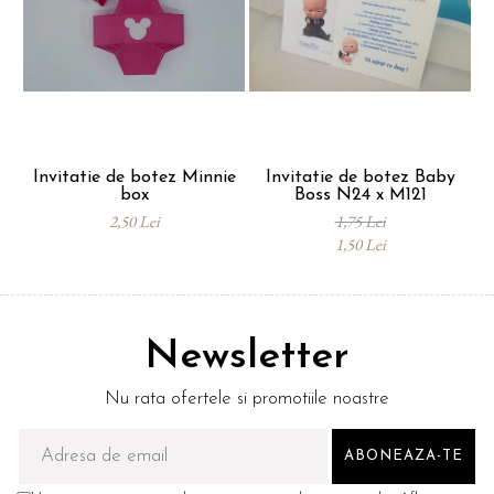
Invitatie de botez Minnie
Invitatie de botez Baby
box
Boss N24 x M121
2,50 Lei
1,75 Lei
1,50 Lei
Newsletter
Nu rata ofertele si promotiile noastre