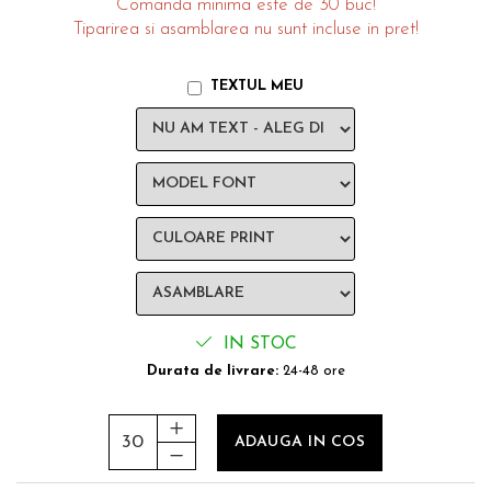
Comanda minima este de 30 buc!
Tiparirea si asamblarea nu sunt incluse in pret!
TEXTUL MEU
IN STOC
Durata de livrare:
24-48 ore
ADAUGA IN COS