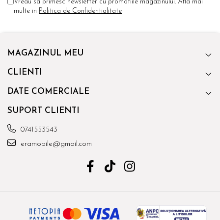
Vreau sa primesc newsletter cu promotiile magazinului. Afla mai
multe in
Politica de Confidentialitate
MAGAZINUL MEU
CLIENTI
DATE COMERCIALE
SUPORT CLIENTI
0741553543
eramobile@gmail.com