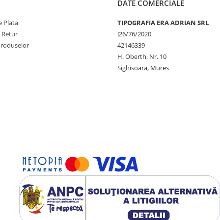
DATE COMERCIALE
 Plata
TIPOGRAFIA ERA ADRIAN SRL
e Retur
J26/76/2020
Produselor
42146339
H. Oberth, Nr. 10
Sighisoara, Mures