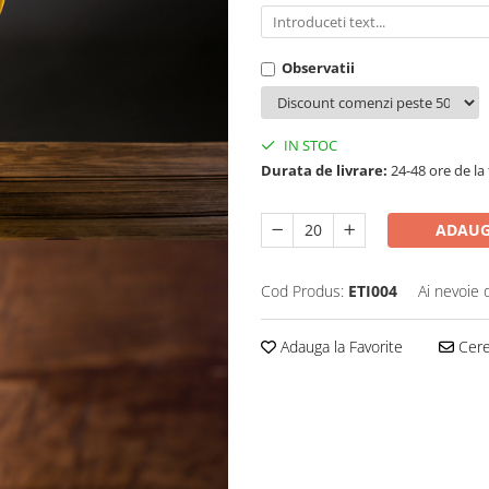
Observatii
IN STOC
Durata de livrare:
24-48 ore de la 
ADAUG
Cod Produs:
ETI004
Ai nevoie 
Adauga la Favorite
Cere 