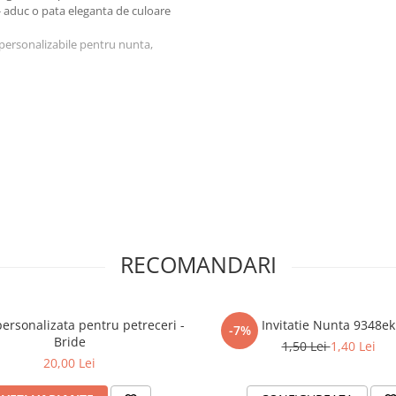
 - aduc o pata eleganta de culoare
personalizabile pentru nunta,
RECOMANDARI
personalizata pentru petreceri -
Invitatie Nunta 9348ek
-7%
Bride
1,50 Lei
1,40 Lei
20,00 Lei