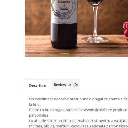
Review-uri
(0)
Descriere
Un eveniment deosebit presupune o pregatire atenta a detal
la final.
Pentru o buna organizare aveti nevoie de diferite produse 
personaliza
cu atentie si intr-un timp cat mai scurt si pentru a va ajut
Invitatii, plicuri, marturii, cadouri sau etichete personalizat