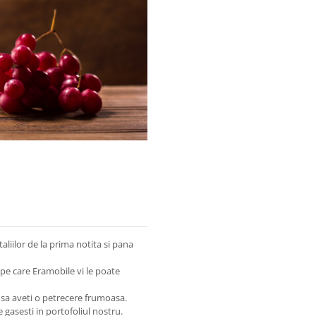
iilor de la prima notita si pana
pe care Eramobile vi le poate
a sa aveti o petrecere frumoasa.
e gasesti in portofoliul nostru.