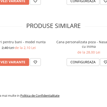
VEZI VARIANTE
CONFIGUREAZA
PRODUSE SIMILARE
uri pentru bani - model nunta
Cana personalizata poza - Nasa
cu inima
2,40 Lei
de la 2,10 Lei
de la 28,00 Lei
VEZI VARIANTE
CONFIGUREAZA
la mai multe in
Politica de Confidentialitate