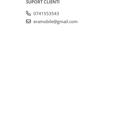
SUPORT CLIENTI
0741553543
eramobile@gmail.com