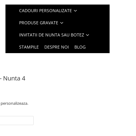
CADOURI PERSONALIZATE
PRODUSE GRAVATE
INVITATII DE NUNTA SAU BOTEZ
STAMPILE
DESPRE NOI
BLOG
 - Nunta 4
e personalizeaza.