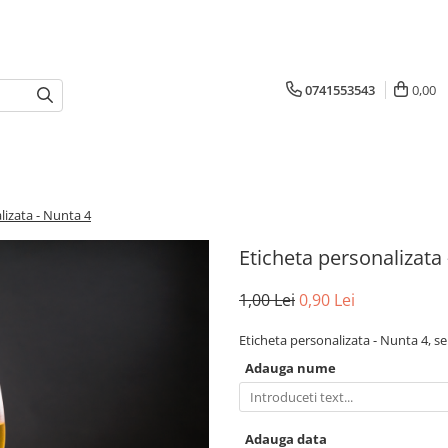
0741553543
0,00
lizata - Nunta 4
Eticheta personalizata
1,00 Lei
0,90 Lei
Eticheta personalizata - Nunta 4, s
Adauga nume
Adauga data