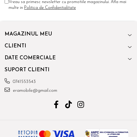
Vreau sa primesc newsletter cu promotiile magazinului. Afla mai
multe in
Politica de Confidentialitate
MAGAZINUL MEU
CLIENTI
DATE COMERCIALE
SUPORT CLIENTI
0741553543
eramobile@gmail.com