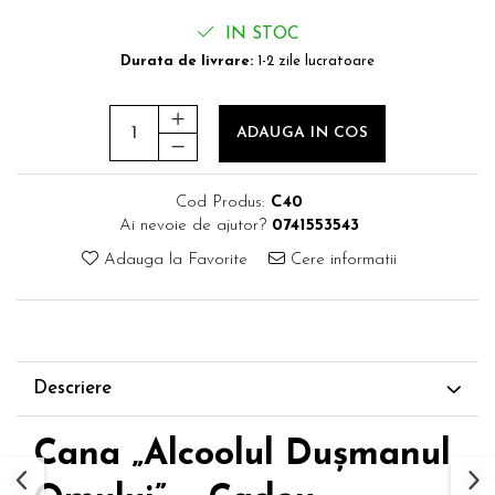
IN STOC
Durata de livrare:
1-2 zile lucratoare
ADAUGA IN COS
Cod Produs:
C40
Ai nevoie de ajutor?
0741553543
Adauga la Favorite
Cere informatii
Descriere
Cana „Alcoolul Dușmanul